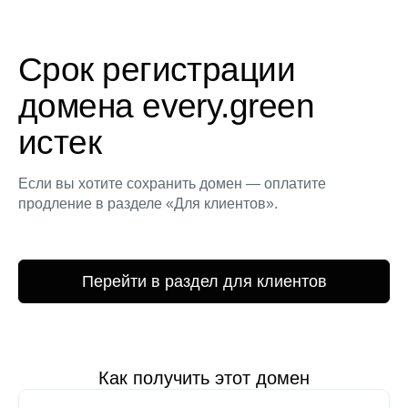
Срок регистрации
домена every.green
истек
Если вы хотите сохранить домен — оплатите
продление в разделе «Для клиентов».
Перейти в раздел для клиентов
Как получить этот домен